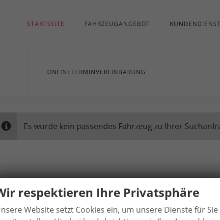
STARTSEITE
FAHRZEUGANGEBOT
KUNDENDIENS
ONLINETERMINVEREINBARUNG
Es wurde kein passendes Fahrzeug zu Ihrer Suchanfr
Wir respektieren Ihre Privatsphäre
nsere Website setzt Cookies ein, um unsere Dienste für Sie