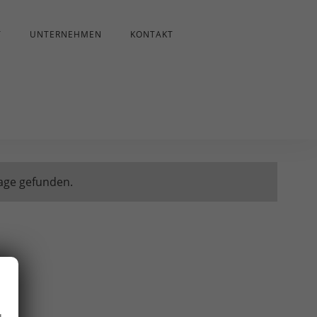
T
UNTERNEHMEN
KONTAKT
age gefunden.