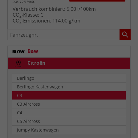
inkl. 19% MwSt.
Verbrauch kombiniert:
5,00 l/100km
CO
-Klasse:
C
2
CO
-Emissionen:
114,00 g/km
2
Fahrzeugnr.
Baw
Citroën
Berlingo
Berlingo Kastenwagen
C3
C3 Aircross
C4
C5 Aircross
Jumpy Kastenwagen