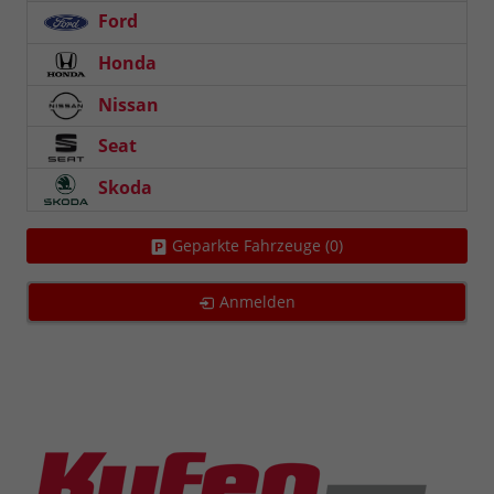
Ford
Honda
Nissan
Seat
Skoda
Geparkte Fahrzeuge (
0
)
Anmelden