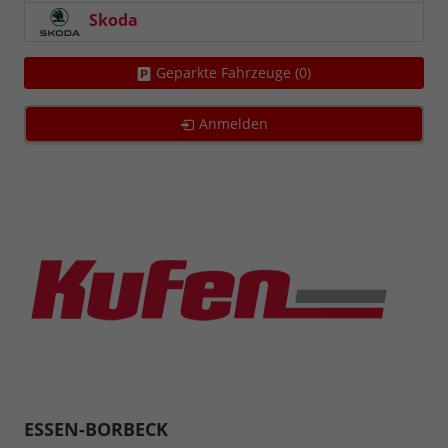
Skoda
Geparkte Fahrzeuge (
0
)
Anmelden
ESSEN-BORBECK