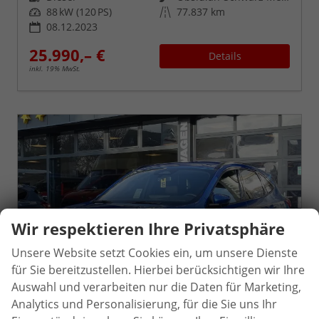
Leistung
Kilometerstand
88 kW (120 PS)
77.837 km
08.12.2023
25.990,– €
Details
inkl. 19% MwSt.
Wir respektieren Ihre Privatsphäre
Unsere Website setzt Cookies ein, um unsere Dienste
für Sie bereitzustellen. Hierbei berücksichtigen wir Ihre
Auswahl und verarbeiten nur die Daten für Marketing,
Analytics und Personalisierung, für die Sie uns Ihr