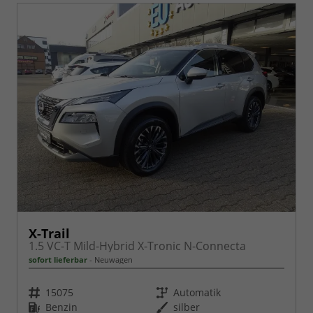
X-Trail
1.5 VC-T Mild-Hybrid X-Tronic N-Connecta
sofort lieferbar
Neuwagen
Fahrzeugnr.
Getriebe
15075
Automatik
Kraftstoff
Außenfarbe
Benzin
silber