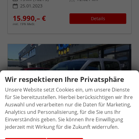
25.01.2023
15.990,– €
Details
inkl. 19% MwSt.
Wir respektieren Ihre Privatsphäre
Unsere Website setzt Cookies ein, um unsere Dienste
für Sie bereitzustellen. Hierbei berücksichtigen wir Ihre
Auswahl und verarbeiten nur die Daten für Marketing,
Analytics und Personalisierung, für die Sie uns Ihr
Einverständnis geben. Sie können Ihre Einwilligung
jederzeit mit Wirkung für die Zukunft widerrufen.