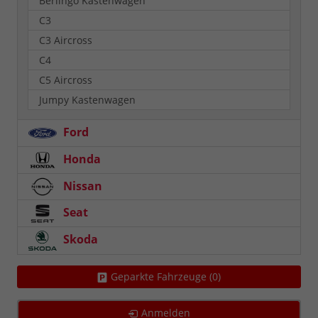
Berlingo Kastenwagen
C3
C3 Aircross
C4
C5 Aircross
Jumpy Kastenwagen
Ford
Honda
Nissan
Seat
Skoda
Geparkte Fahrzeuge (
0
)
Anmelden