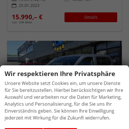
25.01.2023
15.990,– €
Details
inkl. 19% MwSt.
Wir respektieren Ihre Privatsphäre
Unsere Website setzt Cookies ein, um unsere Dienste
für Sie bereitzustellen. Hierbei berücksichtigen wir Ihre
Auswahl und verarbeiten nur die Daten für Marketing,
Analytics und Personalisierung, für die Sie uns Ihr
Einverständnis geben. Sie können Ihre Einwilligung
jederzeit mit Wirkung für die Zukunft widerrufen.