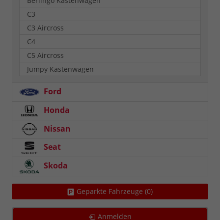
Berlingo Kastenwagen
C3
C3 Aircross
C4
C5 Aircross
Jumpy Kastenwagen
Ford
Honda
Nissan
Seat
Skoda
Geparkte Fahrzeuge (
0
)
Anmelden