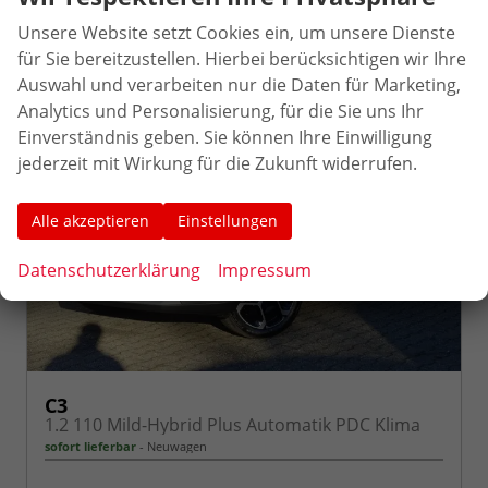
Unsere Website setzt Cookies ein, um unsere Dienste
für Sie bereitzustellen. Hierbei berücksichtigen wir Ihre
Auswahl und verarbeiten nur die Daten für Marketing,
Analytics und Personalisierung, für die Sie uns Ihr
Einverständnis geben. Sie können Ihre Einwilligung
jederzeit mit Wirkung für die Zukunft widerrufen.
Alle akzeptieren
Einstellungen
Datenschutzerklärung
Impressum
C3
1.2 110 Mild-Hybrid Plus Automatik PDC Klima
sofort lieferbar
Neuwagen