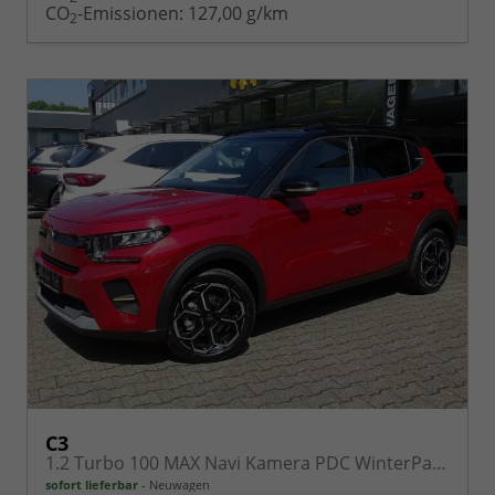
CO
-Emissionen:
127,00 g/km
2
C3
1.2 Turbo 100 MAX Navi Kamera PDC WinterPaket
sofort lieferbar
Neuwagen