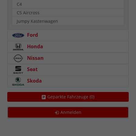
C4
C5 Aircross
Jumpy Kastenwagen
Ford
Honda
Nissan
Seat
Skoda
Geparkte Fahrzeuge (
0
)
Anmelden