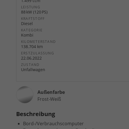
1.499 ccm
LEISTUNG
88 kW (120 PS)
KRAFTSTOFF
Diesel
KATEGORIE
Kombi
KILOMETERSTAND
138.704 km
ERSTZULASSUNG
22.06.2022
ZUSTAND
Unfallwagen
Außenfarbe
Frost-Weiß
Beschreibung
Bord-/Verbrauchscomputer