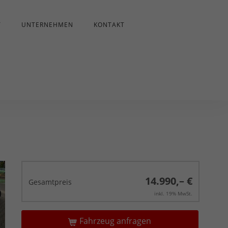
T
UNTERNEHMEN
KONTAKT
14.990,– €
Gesamtpreis
inkl. 19% MwSt.
Fahrzeug anfragen