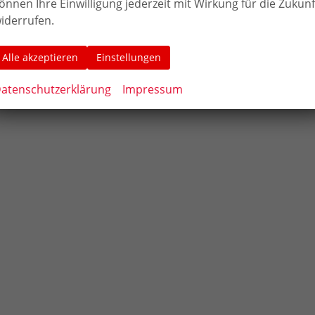
önnen Ihre Einwilligung jederzeit mit Wirkung für die Zukunf
iderrufen.
Alle akzeptieren
Einstellungen
atenschutzerklärung
Impressum