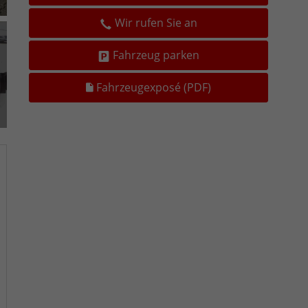
Wir rufen Sie an
Fahrzeug parken
Fahrzeugexposé (PDF)