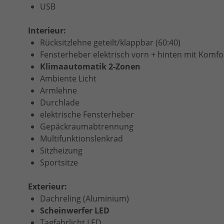
USB
Interieur:
Rücksitzlehne geteilt/klappbar (60:40)
Fensterheber elektrisch vorn + hinten mit Komf
Klimaautomatik 2-Zonen
Ambiente Licht
Armlehne
Durchlade
elektrische Fensterheber
Gepäckraumabtrennung
Multifunktionslenkrad
Sitzheizung
Sportsitze
Exterieur:
Dachreling (Aluminium)
Scheinwerfer LED
Tagfahrlicht LED