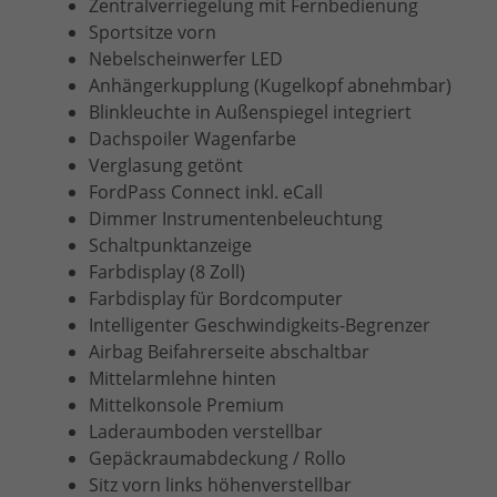
Zentralverriegelung mit Fernbedienung
Sportsitze vorn
Nebelscheinwerfer LED
Anhängerkupplung (Kugelkopf abnehmbar)
Blinkleuchte in Außenspiegel integriert
Dachspoiler Wagenfarbe
Verglasung getönt
FordPass Connect inkl. eCall
Dimmer Instrumentenbeleuchtung
Schaltpunktanzeige
Farbdisplay (8 Zoll)
Farbdisplay für Bordcomputer
Intelligenter Geschwindigkeits-Begrenzer
Airbag Beifahrerseite abschaltbar
Mittelarmlehne hinten
Mittelkonsole Premium
Laderaumboden verstellbar
Gepäckraumabdeckung / Rollo
Sitz vorn links höhenverstellbar