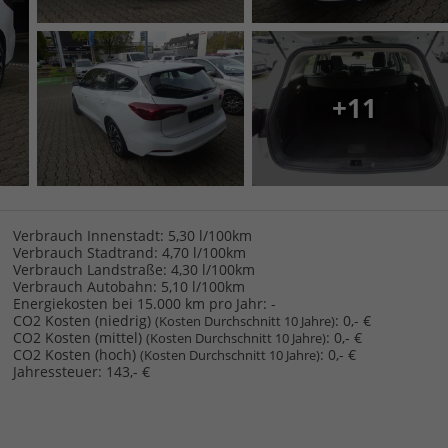
+11
Verbrauch Innenstadt:
5,30 l/100km
Verbrauch Stadtrand:
4,70 l/100km
Verbrauch Landstraße:
4,30 l/100km
Verbrauch Autobahn:
5,10 l/100km
Energiekosten bei 15.000 km pro Jahr:
-
CO2 Kosten (niedrig)
:
0,- €
(Kosten Durchschnitt 10 Jahre)
CO2 Kosten (mittel)
:
0,- €
(Kosten Durchschnitt 10 Jahre)
CO2 Kosten (hoch)
:
0,- €
(Kosten Durchschnitt 10 Jahre)
Jahressteuer:
143,- €