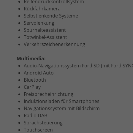
Reifendruckkontrollsystem
Rückfahrkamera
Selbstlenkende Systeme
Servolenkung
Spurhalteassistent
Totwinkel-Assistent
Verkehrszeichenerkennung
Multimedia:
Audio-Navigationssystem Ford SD (mit Ford SYN
Android Auto
Bluetooth
CarPlay
Freisprecheinrichtung
Induktionsladen für Smartphones
Navigationssystem mit Bildschirm
Radio DAB
Sprachsteuerung
Touchscreen