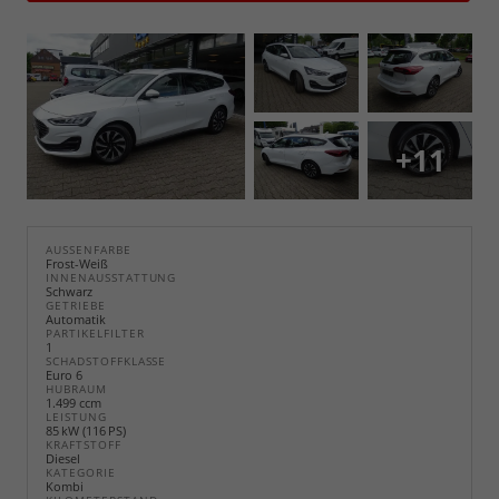
+11
AUSSENFARBE
Frost-Weiß
INNENAUSSTATTUNG
Schwarz
GETRIEBE
Automatik
PARTIKELFILTER
1
SCHADSTOFFKLASSE
Euro 6
HUBRAUM
1.499 ccm
LEISTUNG
85 kW (116 PS)
KRAFTSTOFF
Diesel
KATEGORIE
Kombi