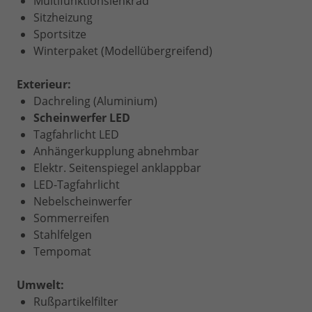
Multifunktionslenkrad
Sitzheizung
Sportsitze
Winterpaket (Modellübergreifend)
Exterieur:
Dachreling (Aluminium)
Scheinwerfer LED
Tagfahrlicht LED
Anhängerkupplung abnehmbar
Elektr. Seitenspiegel anklappbar
LED-Tagfahrlicht
Nebelscheinwerfer
Sommerreifen
Stahlfelgen
Tempomat
Umwelt:
Rußpartikelfilter