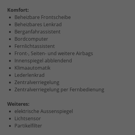
Komfort:
Beheizbare Frontscheibe
Beheizbares Lenkrad
Berganfahrassistent
Bordcomputer
Fernlichtassistent
Front-, Seiten- und weitere Airbags
Innenspiegel abblendend
Klimaautomatik
Lederlenkrad
Zentralverriegelung
Zentralverriegelung per Fernbedienung
Weiteres:
elektrische Aussenspiegel
Lichtsensor
Partikelfilter