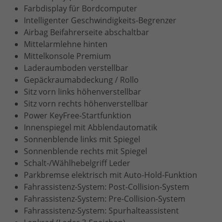
Farbdisplay für Bordcomputer
Intelligenter Geschwindigkeits-Begrenzer
Airbag Beifahrerseite abschaltbar
Mittelarmlehne hinten
Mittelkonsole Premium
Laderaumboden verstellbar
Gepäckraumabdeckung / Rollo
Sitz vorn links höhenverstellbar
Sitz vorn rechts höhenverstellbar
Power KeyFree-Startfunktion
Innenspiegel mit Abblendautomatik
Sonnenblende links mit Spiegel
Sonnenblende rechts mit Spiegel
Schalt-/Wählhebelgriff Leder
Parkbremse elektrisch mit Auto-Hold-Funktion
Fahrassistenz-System: Post-Collision-System
Fahrassistenz-System: Pre-Collision-System
Fahrassistenz-System: Spurhalteassistent