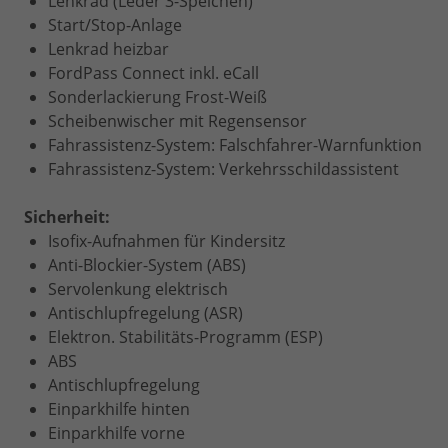
Lenkrad (Leder 3-Speichen)
Start/Stop-Anlage
Lenkrad heizbar
FordPass Connect inkl. eCall
Sonderlackierung Frost-Weiß
Scheibenwischer mit Regensensor
Fahrassistenz-System: Falschfahrer-Warnfunktion
Fahrassistenz-System: Verkehrsschildassistent
Sicherheit:
Isofix-Aufnahmen für Kindersitz
Anti-Blockier-System (ABS)
Servolenkung elektrisch
Antischlupfregelung (ASR)
Elektron. Stabilitäts-Programm (ESP)
ABS
Antischlupfregelung
Einparkhilfe hinten
Einparkhilfe vorne