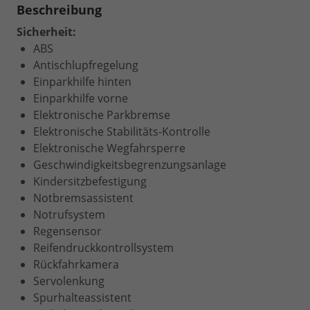
Beschreibung
Sicherheit:
ABS
Antischlupfregelung
Einparkhilfe hinten
Einparkhilfe vorne
Elektronische Parkbremse
Elektronische Stabilitäts-Kontrolle
Elektronische Wegfahrsperre
Geschwindigkeitsbegrenzungsanlage
Kindersitzbefestigung
Notbremsassistent
Notrufsystem
Regensensor
Reifendruckkontrollsystem
Rückfahrkamera
Servolenkung
Spurhalteassistent