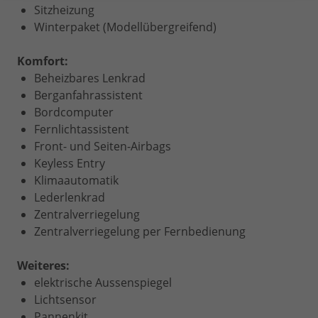
Sitzheizung
Winterpaket (Modellübergreifend)
Komfort:
Beheizbares Lenkrad
Berganfahrassistent
Bordcomputer
Fernlichtassistent
Front- und Seiten-Airbags
Keyless Entry
Klimaautomatik
Lederlenkrad
Zentralverriegelung
Zentralverriegelung per Fernbedienung
Weiteres:
elektrische Aussenspiegel
Lichtsensor
Pannenkit