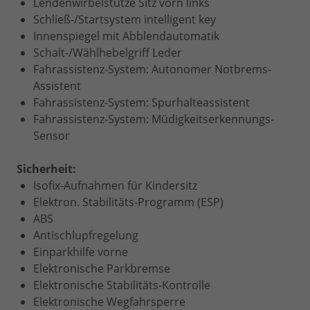
Lendenwirbelstütze Sitz vorn links
Schließ-/Startsystem intelligent key
Innenspiegel mit Abblendautomatik
Schalt-/Wählhebelgriff Leder
Fahrassistenz-System: Autonomer Notbrems-
Assistent
Fahrassistenz-System: Spurhalteassistent
Fahrassistenz-System: Müdigkeitserkennungs-
Sensor
Sicherheit:
Isofix-Aufnahmen für Kindersitz
Elektron. Stabilitäts-Programm (ESP)
ABS
Antischlupfregelung
Einparkhilfe vorne
Elektronische Parkbremse
Elektronische Stabilitäts-Kontrolle
Elektronische Wegfahrsperre