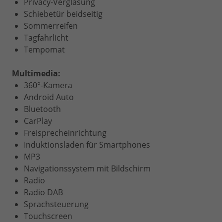
Privacy-Verglasung
Schiebetür beidseitig
Sommerreifen
Tagfahrlicht
Tempomat
Multimedia:
360°-Kamera
Android Auto
Bluetooth
CarPlay
Freisprecheinrichtung
Induktionsladen für Smartphones
MP3
Navigationssystem mit Bildschirm
Radio
Radio DAB
Sprachsteuerung
Touchscreen