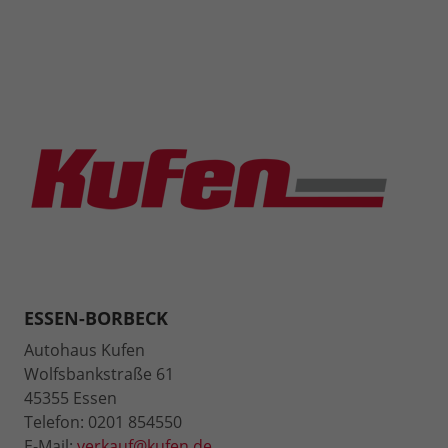
ESSEN-BORBECK
Autohaus Kufen
Wolfsbankstraße 61
45355 Essen
Telefon: 0201 854550
E-Mail:
verkauf@kufen.de